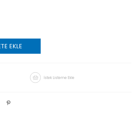
İstek Listeme Ekle