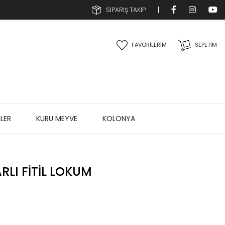
SİPARİŞ TAKİP
FAVORİLERİM
SEPETIM
LER
KURU MEYVE
KOLONYA
RLI FITIL LOKUM