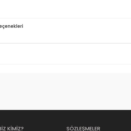
çenekleri
BİZ KİMİZ?
SÖZLEŞMELER