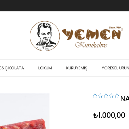
E&ÇİKOLATA
LOKUM
KURUYEMİŞ
YÖRESEL ÜRÜN
NA
₺1.000,00