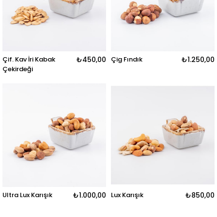
Çif. Kav İri Kabak
₺450,00
Çig Fındık
₺1.250,00
Çekirdeği
Ultra Lux Karışık
₺1.000,00
Lux Karışık
₺850,00