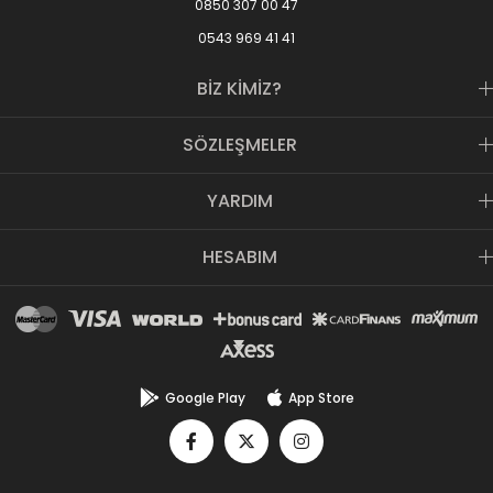
0850 307 00 47
0543 969 41 41
BİZ KİMİZ?
SÖZLEŞMELER
YARDIM
HESABIM
Google Play
App Store