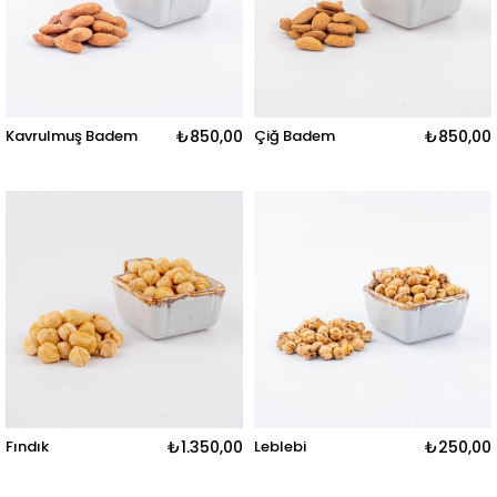
Kavrulmuş Badem
₺850,00
Çiğ Badem
₺850,00
Fındık
₺1.350,00
Leblebi
₺250,00