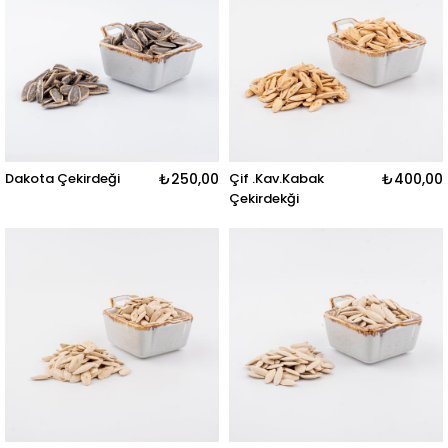
Dakota Çekirdeği
₺250,00
Çif .Kav.Kabak
₺400,00
Çekirdekği