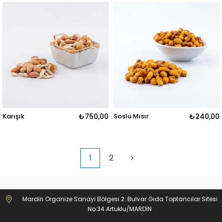
Karışık
₺750,00
Soslu Mısır
₺240,00
1
2
>
Mardin Organize Sanayi Bölgesi 2. Bulvar Gıda Toptancılar Sitesi
No:34 Artuklu/MARDİN