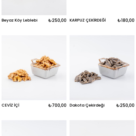
Beyaz Köy Leblebi
₺250,00
KARPUZ ÇEKİRDEĞİ
₺180,00
CEVİZ İÇİ
₺700,00
Dakota Çekirdeği
₺250,00