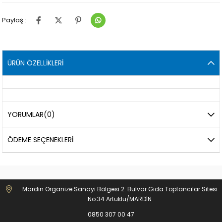
Paylaş :
ÜRÜN ÖZELLIKLERI
YORUMLAR
(0)
ÖDEME SEÇENEKLERI
Mardin Organize Sanayi Bölgesi 2. Bulvar Gıda Toptancılar Sitesi
No:34 Artuklu/MARDİN
0850 307 00 47