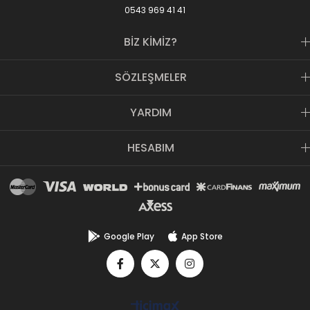
0543 969 41 41
BİZ KİMİZ?
SÖZLEŞMELER
YARDIM
HESABIM
Google Play
App Store