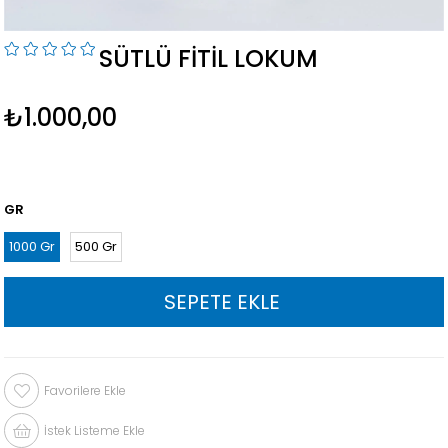
SÜTLÜ FITIL LOKUM
₺1.000,00
GR
1000 Gr
500 Gr
Favorilere Ekle
İstek Listeme Ekle