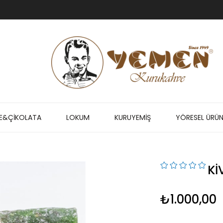
E&ÇİKOLATA
LOKUM
KURUYEMİŞ
YÖRESEL ÜRÜN
KI
₺1.000,00