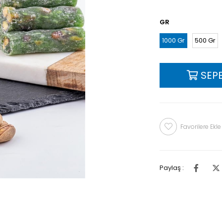
GR
1000 Gr
500 Gr
Favorilere Ekle
Paylaş :