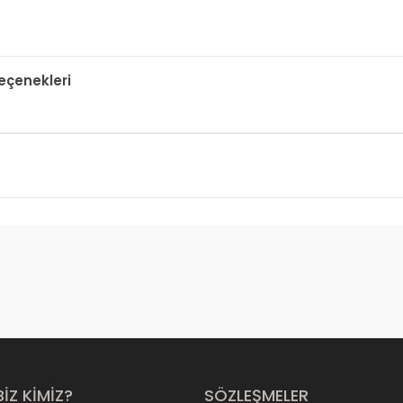
çenekleri
BİZ KİMİZ?
SÖZLEŞMELER