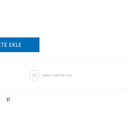
İstek Listeme Ekle